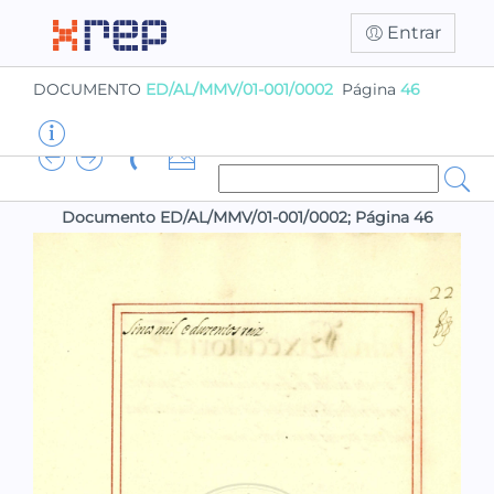
Entrar
DOCUMENTO
ED/AL/MMV/01-001/0002
Página
46
Documento ED/AL/MMV/01-001/0002; Página 46