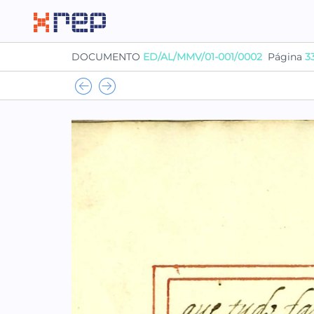
DOCUMENTO
ED/AL/MMV/01-001/0002
Página
3