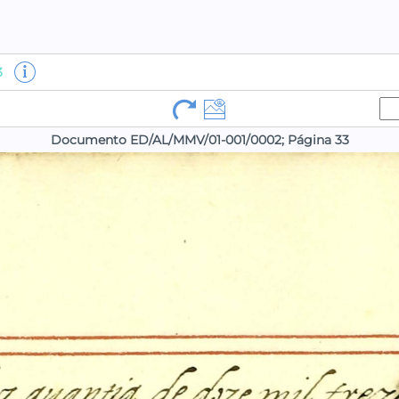
3
Documento ED/AL/MMV/01-001/0002; Página 33