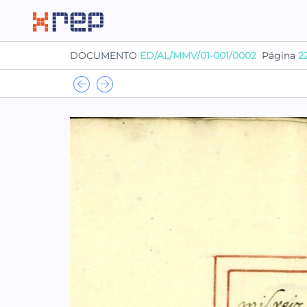
DOCUMENTO
ED/AL/MMV/01-001/0002
Página
2