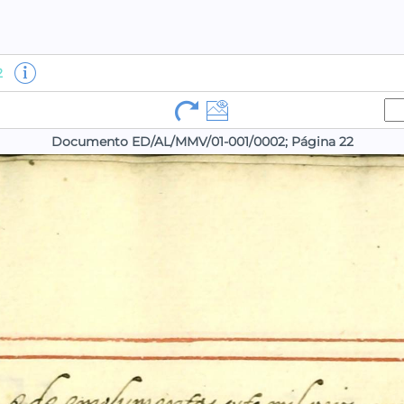
2
Documento ED/AL/MMV/01-001/0002; Página 22