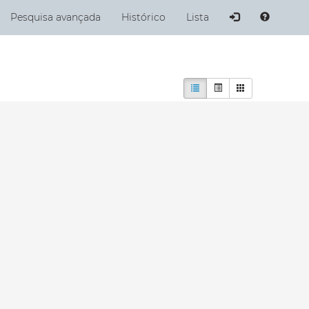
ubmit
Pesquisa avançada
Histórico
Lista